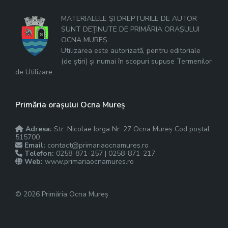
MATERIALELE ȘI DREPTURILE DE AUTOR
SUNT DEȚINUTE DE PRIMĂRIA ORAȘULUI
OCNA MUREȘ.
Utilizarea este autorizată, pentru editoriale
(de știri) și numai în scopuri supuse Termenilor
de Utilizare.
Primăria orașului Ocna Mureș
Adresa:
Str. Nicolae Iorga Nr. 27 Ocna Mureș Cod poștal
515700
Email:
contact@primariaocnamures.ro
Telefon:
0258-871-257 | 0258-871-217
Web:
www.primariaocnamures.ro
© 2026 Primăria Ocna Mureș