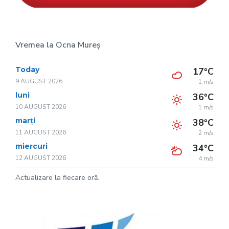
Vremea la Ocna Mureș
Today
17°C
9 AUGUST 2026
1 m/s
luni
36°C
10 AUGUST 2026
1 m/s
marți
38°C
11 AUGUST 2026
2 m/s
miercuri
34°C
12 AUGUST 2026
4 m/s
Actualizare la fiecare oră.