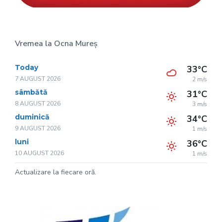
Vremea la Ocna Mureș
Today
33°C
7 AUGUST 2026
2 m/s
sâmbătă
31°C
8 AUGUST 2026
3 m/s
duminică
34°C
9 AUGUST 2026
1 m/s
luni
36°C
10 AUGUST 2026
1 m/s
Actualizare la fiecare oră.