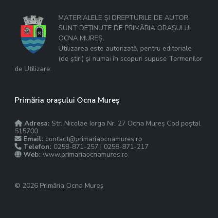
MATERIALELE ȘI DREPTURILE DE AUTOR
SUNT DEȚINUTE DE PRIMĂRIA ORAȘULUI
OCNA MUREȘ.
Utilizarea este autorizată, pentru editoriale
(de știri) și numai în scopuri supuse Termenilor
de Utilizare.
Primăria orașului Ocna Mureș
Adresa:
Str. Nicolae Iorga Nr. 27 Ocna Mureș Cod poștal
515700
Email:
contact@primariaocnamures.ro
Telefon:
0258-871-257 | 0258-871-217
Web:
www.primariaocnamures.ro
© 2026 Primăria Ocna Mureș