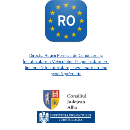
Direcția Regim Permise de Conducere și
Înmatriculare a Vehiculelor. Disponibilitate on-
line număr înmatriculare, chestionare on-line
școală șoferi etc