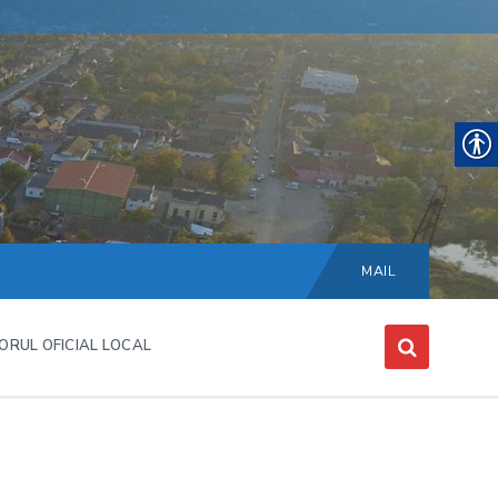
Choose
language:
MAIL
ORUL OFICIAL LOCAL