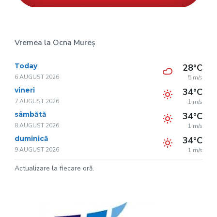
Vremea la Ocna Mureș
Today
28°C
6 AUGUST 2026
5 m/s
vineri
34°C
7 AUGUST 2026
1 m/s
sâmbătă
34°C
8 AUGUST 2026
1 m/s
duminică
34°C
9 AUGUST 2026
1 m/s
Actualizare la fiecare oră.