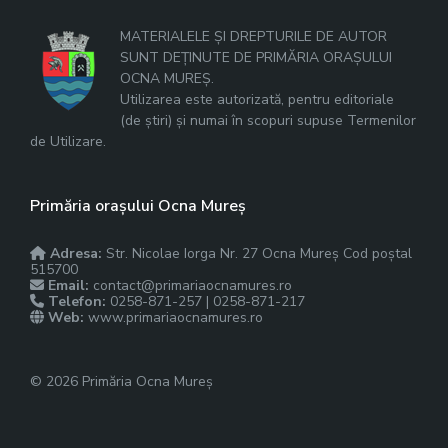
MATERIALELE ȘI DREPTURILE DE AUTOR
SUNT DEȚINUTE DE PRIMĂRIA ORAȘULUI
OCNA MUREȘ.
Utilizarea este autorizată, pentru editoriale
(de știri) și numai în scopuri supuse Termenilor
de Utilizare.
Primăria orașului Ocna Mureș
Adresa:
Str. Nicolae Iorga Nr. 27 Ocna Mureș Cod poștal
515700
Email:
contact@primariaocnamures.ro
Telefon:
0258-871-257 | 0258-871-217
Web:
www.primariaocnamures.ro
© 2026 Primăria Ocna Mureș