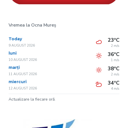
Vremea la Ocna Mureș
Today
23°C
9 AUGUST 2026
2 m/s
luni
36°C
10 AUGUST 2026
1 m/s
marți
38°C
11 AUGUST 2026
2 m/s
miercuri
34°C
12 AUGUST 2026
4 m/s
Actualizare la fiecare oră.