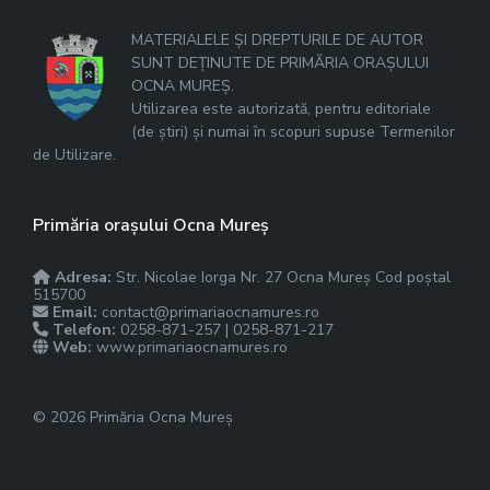
MATERIALELE ȘI DREPTURILE DE AUTOR
SUNT DEȚINUTE DE PRIMĂRIA ORAȘULUI
OCNA MUREȘ.
Utilizarea este autorizată, pentru editoriale
(de știri) și numai în scopuri supuse Termenilor
de Utilizare.
Primăria orașului Ocna Mureș
Adresa:
Str. Nicolae Iorga Nr. 27 Ocna Mureș Cod poștal
515700
Email:
contact@primariaocnamures.ro
Telefon:
0258-871-257 | 0258-871-217
Web:
www.primariaocnamures.ro
© 2026 Primăria Ocna Mureș