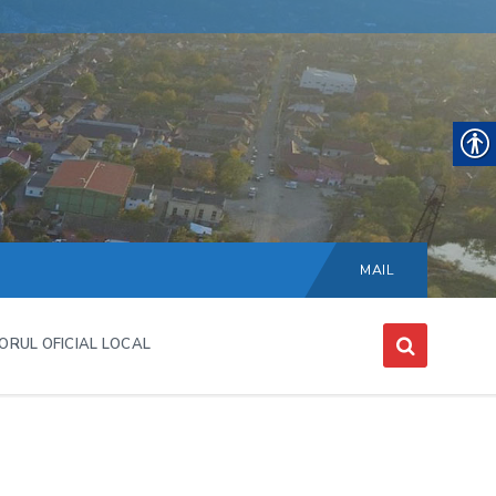
Choose
language:
MAIL
ORUL OFICIAL LOCAL