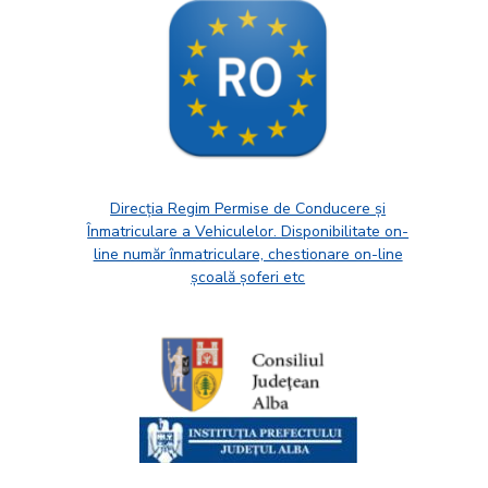
Direcția Regim Permise de Conducere și
Înmatriculare a Vehiculelor. Disponibilitate on-
line număr înmatriculare, chestionare on-line
școală șoferi etc