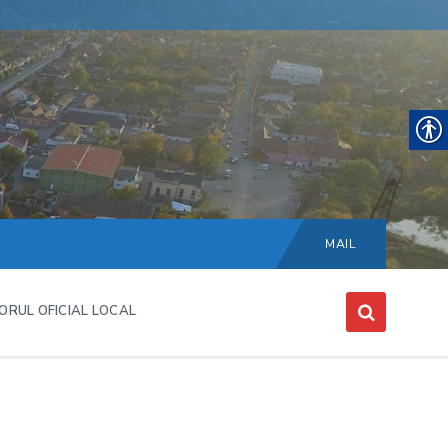
Choose
language:
MAIL
ORUL OFICIAL LOCAL