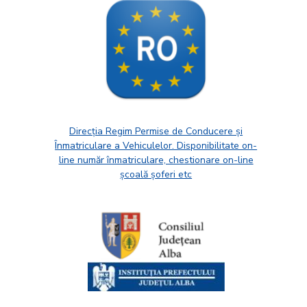
Direcția Regim Permise de Conducere și
Înmatriculare a Vehiculelor. Disponibilitate on-
line număr înmatriculare, chestionare on-line
școală șoferi etc