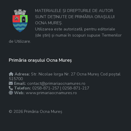
MATERIALELE ȘI DREPTURILE DE AUTOR
SUNT DEȚINUTE DE PRIMĂRIA ORAȘULUI
OCNA MUREȘ.
Utilizarea este autorizată, pentru editoriale
(de știri) și numai în scopuri supuse Termenilor
de Utilizare.
Primăria orașului Ocna Mureș
Adresa:
Str. Nicolae Iorga Nr. 27 Ocna Mureș Cod poștal
515700
Email:
contact@primariaocnamures.ro
Telefon:
0258-871-257 | 0258-871-217
Web:
www.primariaocnamures.ro
© 2026 Primăria Ocna Mureș