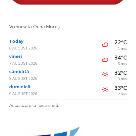
Vremea la Ocna Mureș
Today
22°C
6 AUGUST 2026
1 m/s
vineri
34°C
7 AUGUST 2026
3 m/s
sâmbătă
32°C
8 AUGUST 2026
3 m/s
duminică
33°C
9 AUGUST 2026
2 m/s
Actualizare la fiecare oră.