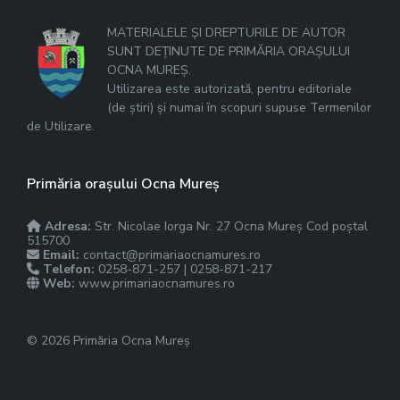
MATERIALELE ȘI DREPTURILE DE AUTOR
SUNT DEȚINUTE DE PRIMĂRIA ORAȘULUI
OCNA MUREȘ.
Utilizarea este autorizată, pentru editoriale
(de știri) și numai în scopuri supuse Termenilor
de Utilizare.
Primăria orașului Ocna Mureș
Adresa:
Str. Nicolae Iorga Nr. 27 Ocna Mureș Cod poștal
515700
Email:
contact@primariaocnamures.ro
Telefon:
0258-871-257 | 0258-871-217
Web:
www.primariaocnamures.ro
© 2026 Primăria Ocna Mureș