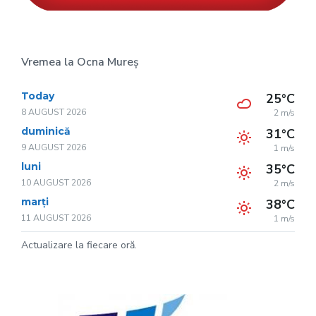
Vremea la Ocna Mureș
Today
25°C
8 AUGUST 2026
2 m/s
duminică
31°C
9 AUGUST 2026
1 m/s
luni
35°C
10 AUGUST 2026
2 m/s
marți
38°C
11 AUGUST 2026
1 m/s
Actualizare la fiecare oră.