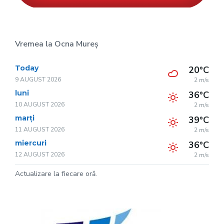
Vremea la Ocna Mureș
Today
20°C
9 AUGUST 2026
2 m/s
luni
36°C
10 AUGUST 2026
2 m/s
marți
39°C
11 AUGUST 2026
2 m/s
miercuri
36°C
12 AUGUST 2026
2 m/s
Actualizare la fiecare oră.