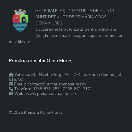
MATERIALELE ȘI DREPTURILE DE AUTOR
SUNT DEȚINUTE DE PRIMĂRIA ORAȘULUI
OCNA MUREȘ.
Utilizarea este autorizată, pentru editoriale
(de știri) și numai în scopuri supuse Termenilor
de Utilizare.
Primăria orașului Ocna Mureș
Adresa:
Str. Nicolae Iorga Nr. 27 Ocna Mureș Cod poștal
515700
Email:
contact@primariaocnamures.ro
Telefon:
0258-871-257 | 0258-871-217
Web:
www.primariaocnamures.ro
© 2026 Primăria Ocna Mureș