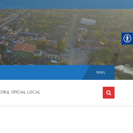
Choose
language:
MAIL
ORUL OFICIAL LOCAL