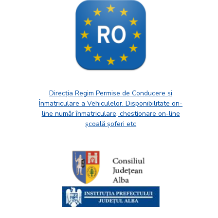
Direcția Regim Permise de Conducere și
Înmatriculare a Vehiculelor. Disponibilitate on-
line număr înmatriculare, chestionare on-line
școală șoferi etc