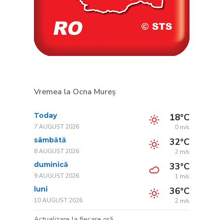
Vremea la Ocna Mureș
Today
18°C
7 AUGUST 2026
0 m/s
sâmbătă
32°C
8 AUGUST 2026
2 m/s
duminică
33°C
9 AUGUST 2026
1 m/s
luni
36°C
10 AUGUST 2026
2 m/s
Actualizare la fiecare oră.