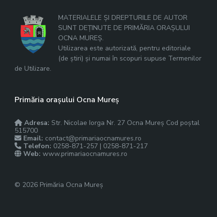
MATERIALELE ȘI DREPTURILE DE AUTOR
SUNT DEȚINUTE DE PRIMĂRIA ORAȘULUI
OCNA MUREȘ.
Utilizarea este autorizată, pentru editoriale
(de știri) și numai în scopuri supuse Termenilor
de Utilizare.
Primăria orașului Ocna Mureș
Adresa:
Str. Nicolae Iorga Nr. 27 Ocna Mureș Cod poștal
515700
Email:
contact@primariaocnamures.ro
Telefon:
0258-871-257 | 0258-871-217
Web:
www.primariaocnamures.ro
© 2026 Primăria Ocna Mureș