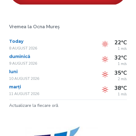
Vremea la Ocna Mureș
Today
22°C
8 AUGUST 2026
1 m/s
duminică
32°C
9 AUGUST 2026
1 m/s
luni
35°C
10 AUGUST 2026
2 m/s
marți
38°C
11 AUGUST 2026
1 m/s
Actualizare la fiecare oră.