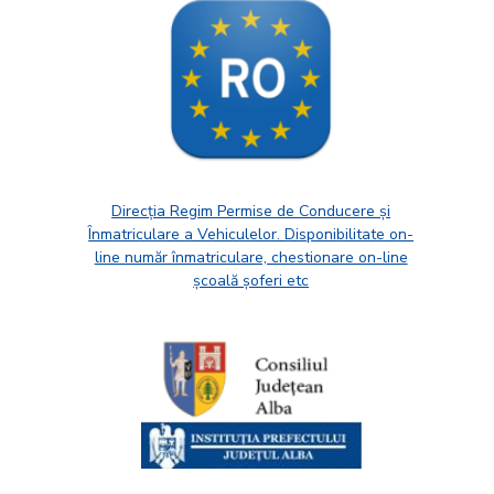
Direcția Regim Permise de Conducere și
Înmatriculare a Vehiculelor. Disponibilitate on-
line număr înmatriculare, chestionare on-line
școală șoferi etc