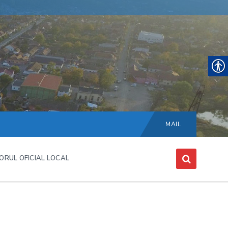
Choose
language:
MAIL
ORUL OFICIAL LOCAL