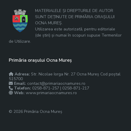
MATERIALELE ȘI DREPTURILE DE AUTOR
SUNT DEȚINUTE DE PRIMĂRIA ORAȘULUI
OCNA MUREȘ.
Utilizarea este autorizată, pentru editoriale
(de știri) și numai în scopuri supuse Termenilor
de Utilizare.
Primăria orașului Ocna Mureș
Adresa:
Str. Nicolae Iorga Nr. 27 Ocna Mureș Cod poștal
515700
Email:
contact@primariaocnamures.ro
Telefon:
0258-871-257 | 0258-871-217
Web:
www.primariaocnamures.ro
© 2026 Primăria Ocna Mureș