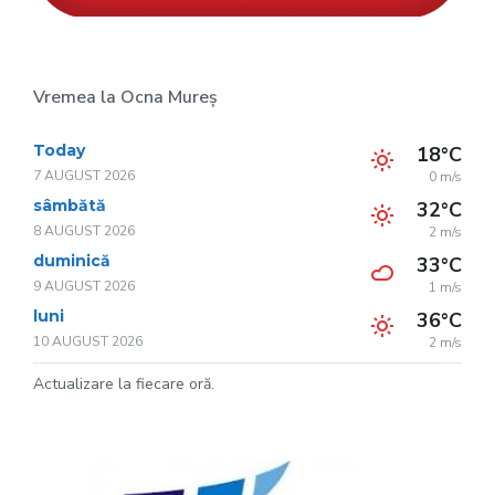
Vremea la Ocna Mureș
Today
18°C
7 AUGUST 2026
0 m/s
sâmbătă
32°C
8 AUGUST 2026
2 m/s
duminică
33°C
9 AUGUST 2026
1 m/s
luni
36°C
10 AUGUST 2026
2 m/s
Actualizare la fiecare oră.