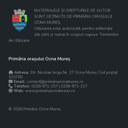
MATERIALELE ȘI DREPTURILE DE AUTOR
SUNT DEȚINUTE DE PRIMĂRIA ORAȘULUI
OCNA MUREȘ.
Utilizarea este autorizată, pentru editoriale
(de știri) și numai în scopuri supuse Termenilor
de Utilizare.
Primăria orașului Ocna Mureș
Adresa:
Str. Nicolae Iorga Nr. 27 Ocna Mureș Cod poștal
515700
Email:
contact@primariaocnamures.ro
Telefon:
0258-871-257 | 0258-871-217
Web:
www.primariaocnamures.ro
© 2026 Primăria Ocna Mureș