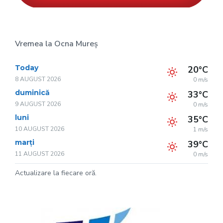
Vremea la Ocna Mureș
Today
20°C
8 AUGUST 2026
0 m/s
duminică
33°C
9 AUGUST 2026
0 m/s
luni
35°C
10 AUGUST 2026
1 m/s
marți
39°C
11 AUGUST 2026
0 m/s
Actualizare la fiecare oră.