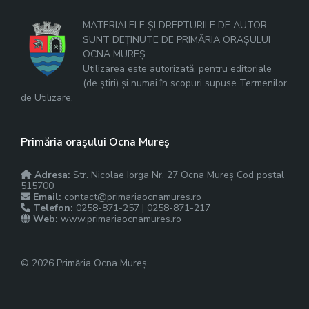
MATERIALELE ȘI DREPTURILE DE AUTOR
SUNT DEȚINUTE DE PRIMĂRIA ORAȘULUI
OCNA MUREȘ.
Utilizarea este autorizată, pentru editoriale
(de știri) și numai în scopuri supuse Termenilor
de Utilizare.
Primăria orașului Ocna Mureș
Adresa:
Str. Nicolae Iorga Nr. 27 Ocna Mureș Cod poștal
515700
Email:
contact@primariaocnamures.ro
Telefon:
0258-871-257 | 0258-871-217
Web:
www.primariaocnamures.ro
© 2026 Primăria Ocna Mureș