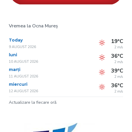
Vremea la Ocna Mureș
Today
19°C
9 AUGUST 2026
2 m/s
luni
36°C
10 AUGUST 2026
2 m/s
marți
39°C
11 AUGUST 2026
2 m/s
miercuri
36°C
12 AUGUST 2026
2 m/s
Actualizare la fiecare oră.