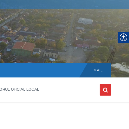
Choose
language:
MAIL
ORUL OFICIAL LOCAL