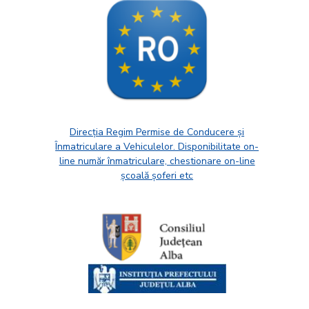
Direcția Regim Permise de Conducere și
Înmatriculare a Vehiculelor. Disponibilitate on-
line număr înmatriculare, chestionare on-line
școală șoferi etc