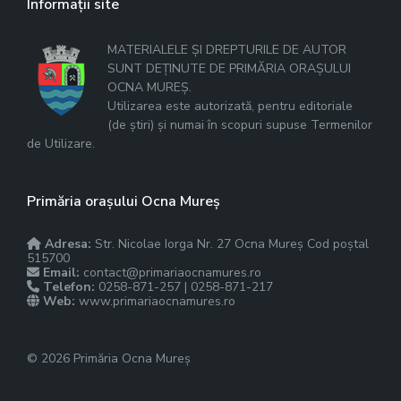
Informații site
MATERIALELE ȘI DREPTURILE DE AUTOR
SUNT DEȚINUTE DE PRIMĂRIA ORAȘULUI
OCNA MUREȘ.
Utilizarea este autorizată, pentru editoriale
(de știri) și numai în scopuri supuse Termenilor
de Utilizare.
Primăria orașului Ocna Mureș
Adresa:
Str. Nicolae Iorga Nr. 27 Ocna Mureș Cod poștal
515700
Email:
contact@primariaocnamures.ro
Telefon:
0258-871-257 | 0258-871-217
Web:
www.primariaocnamures.ro
© 2026 Primăria Ocna Mureș