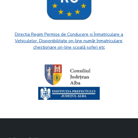
Direcția Regim Permise de Conducere și Înmatriculare a
Vehiculelor. Disponibilitate on-line număr înmatriculare,
chestionare on-line școală șoferi etc