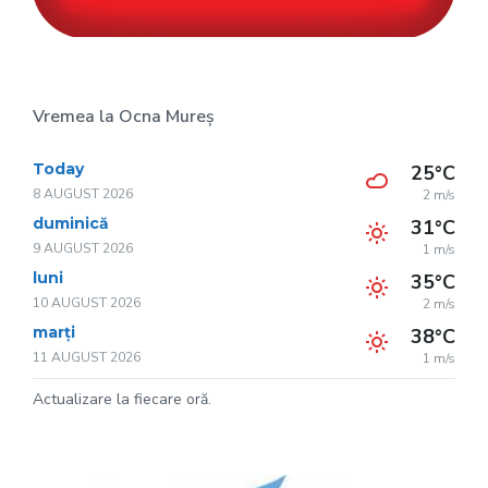
Vremea la Ocna Mureș
Today
25°C
8 AUGUST 2026
2 m/s
duminică
31°C
9 AUGUST 2026
1 m/s
luni
35°C
10 AUGUST 2026
2 m/s
marți
38°C
11 AUGUST 2026
1 m/s
Actualizare la fiecare oră.