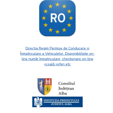
Direcția Regim Permise de Conducere și
Înmatriculare a Vehiculelor. Disponibilitate on-
line număr înmatriculare, chestionare on-line
școală șoferi etc