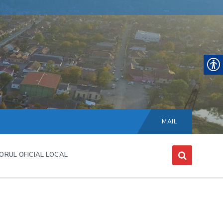
Choose
language:
MAIL
ORUL OFICIAL LOCAL