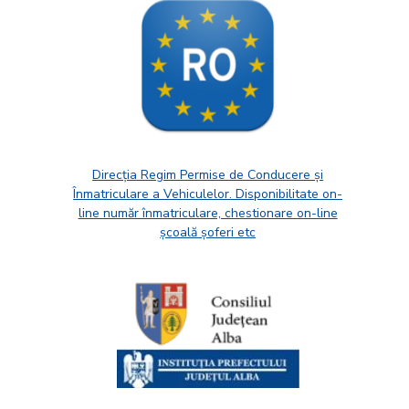
Direcția Regim Permise de Conducere și
Înmatriculare a Vehiculelor. Disponibilitate on-
line număr înmatriculare, chestionare on-line
școală șoferi etc