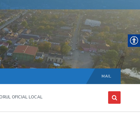
Choose
language:
MAIL
ORUL OFICIAL LOCAL