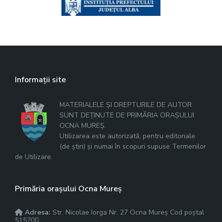
Informații site
MATERIALELE ȘI DREPTURILE DE AUTOR
SUNT DEȚINUTE DE PRIMĂRIA ORAȘULUI
OCNA MUREȘ.
Utilizarea este autorizată, pentru editoriale
(de știri) și numai în scopuri supuse Termenilor
de Utilizare.
Primăria orașului Ocna Mureș
Adresa:
Str. Nicolae Iorga Nr. 27 Ocna Mureș Cod poștal
515700