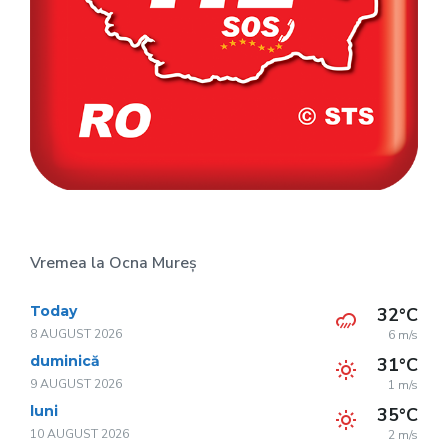
Vremea la Ocna Mureș
Today
32°C
8 AUGUST 2026
6 m/s
duminică
31°C
9 AUGUST 2026
1 m/s
luni
35°C
10 AUGUST 2026
2 m/s