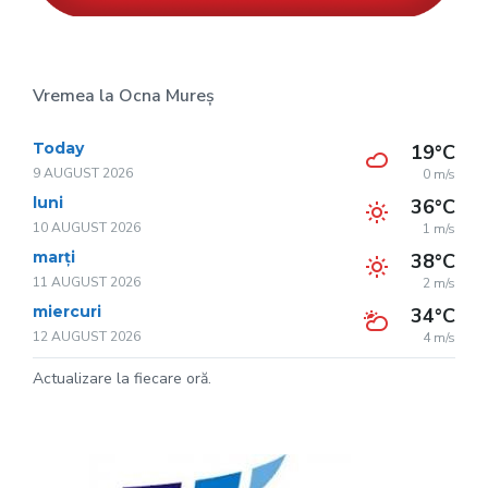
Vremea la Ocna Mureș
Today
19°C
9 AUGUST 2026
0 m/s
luni
36°C
10 AUGUST 2026
1 m/s
marți
38°C
11 AUGUST 2026
2 m/s
miercuri
34°C
12 AUGUST 2026
4 m/s
Actualizare la fiecare oră.