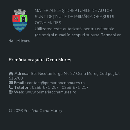
MATERIALELE ȘI DREPTURILE DE AUTOR
SUNT DEȚINUTE DE PRIMĂRIA ORAȘULUI
OCNA MUREȘ.
Utilizarea este autorizată, pentru editoriale
(de știri) și numai în scopuri supuse Termenilor
de Utilizare.
Primăria orașului Ocna Mureș
Adresa:
Str. Nicolae Iorga Nr. 27 Ocna Mureș Cod poștal
515700
Email:
contact@primariaocnamures.ro
Telefon:
0258-871-257 | 0258-871-217
Web:
www.primariaocnamures.ro
© 2026 Primăria Ocna Mureș