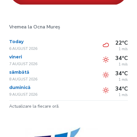
Vremea la Ocna Mureș
Today
22°C
6 AUGUST 2026
1 m/s
vineri
34°C
7 AUGUST 2026
1 m/s
sâmbătă
34°C
8 AUGUST 2026
1 m/s
duminică
34°C
9 AUGUST 2026
1 m/s
Actualizare la fiecare oră.