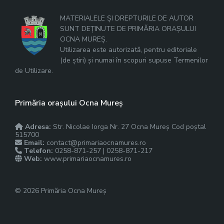
MATERIALELE ȘI DREPTURILE DE AUTOR
SUNT DEȚINUTE DE PRIMĂRIA ORAȘULUI
OCNA MUREȘ.
Utilizarea este autorizată, pentru editoriale
(de știri) și numai în scopuri supuse Termenilor
de Utilizare.
Primăria orașului Ocna Mureș
Adresa:
Str. Nicolae Iorga Nr. 27 Ocna Mureș Cod poștal
515700
Email:
contact@primariaocnamures.ro
Telefon:
0258-871-257 | 0258-871-217
Web:
www.primariaocnamures.ro
© 2026 Primăria Ocna Mureș