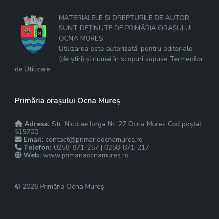
MATERIALELE ȘI DREPTURILE DE AUTOR
SUNT DEȚINUTE DE PRIMĂRIA ORAȘULUI
OCNA MUREȘ.
Utilizarea este autorizată, pentru editoriale
(de știri) și numai în scopuri supuse Termenilor
de Utilizare.
Primăria orașului Ocna Mureș
Adresa:
Str. Nicolae Iorga Nr. 27 Ocna Mureș Cod poștal
515700
Email:
contact@primariaocnamures.ro
Telefon:
0258-871-257 | 0258-871-217
Web:
www.primariaocnamures.ro
© 2026 Primăria Ocna Mureș