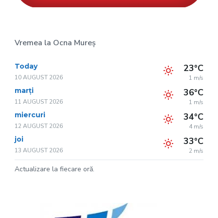
Vremea la Ocna Mureș
Today
23°C
10 AUGUST 2026
1 m/s
marți
36°C
11 AUGUST 2026
1 m/s
miercuri
34°C
12 AUGUST 2026
4 m/s
joi
33°C
13 AUGUST 2026
2 m/s
Actualizare la fiecare oră.