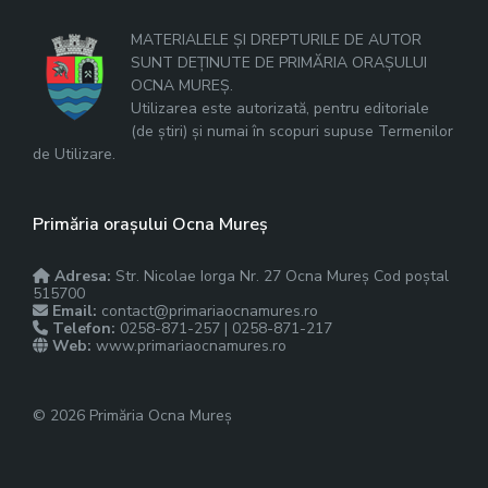
MATERIALELE ȘI DREPTURILE DE AUTOR
SUNT DEȚINUTE DE PRIMĂRIA ORAȘULUI
OCNA MUREȘ.
Utilizarea este autorizată, pentru editoriale
(de știri) și numai în scopuri supuse Termenilor
de Utilizare.
Primăria orașului Ocna Mureș
Adresa:
Str. Nicolae Iorga Nr. 27 Ocna Mureș Cod poștal
515700
Email:
contact@primariaocnamures.ro
Telefon:
0258-871-257 | 0258-871-217
Web:
www.primariaocnamures.ro
© 2026 Primăria Ocna Mureș