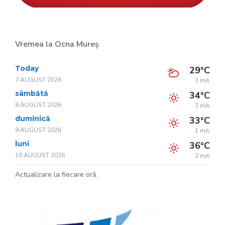
Vremea la Ocna Mureș
Today
29°C
7 AUGUST 2026
3 m/s
sâmbătă
34°C
8 AUGUST 2026
3 m/s
duminică
33°C
9 AUGUST 2026
1 m/s
luni
36°C
10 AUGUST 2026
2 m/s
Actualizare la fiecare oră.