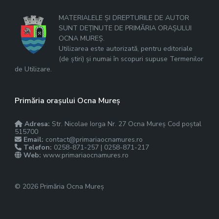
MATERIALELE ȘI DREPTURILE DE AUTOR
SUNT DEȚINUTE DE PRIMĂRIA ORAȘULUI
OCNA MUREȘ.
Utilizarea este autorizată, pentru editoriale
(de știri) și numai în scopuri supuse Termenilor
de Utilizare.
Primăria orașului Ocna Mureș
Adresa:
Str. Nicolae Iorga Nr. 27 Ocna Mureș Cod poștal
515700
Email:
contact@primariaocnamures.ro
Telefon:
0258-871-257 | 0258-871-217
Web:
www.primariaocnamures.ro
© 2026 Primăria Ocna Mureș