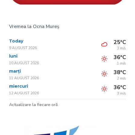
Vremea la Ocna Mureș
Today
25°C
9 AUGUST 2026
3 m/s
luni
36°C
10 AUGUST 2026
1 m/s
marți
38°C
11 AUGUST 2026
2 m/s
miercuri
36°C
12 AUGUST 2026
3 m/s
Actualizare la fiecare oră.