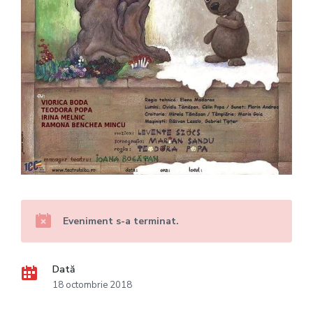
Eveniment s-a terminat.
Dată
18 octombrie 2018