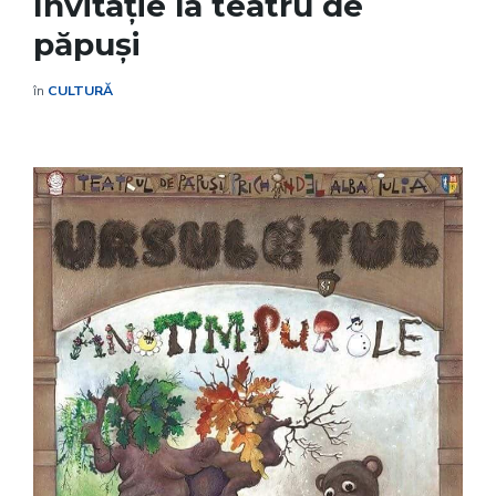
Invitație la teatru de
păpuși
în
CULTURĂ