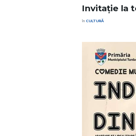
Invitație la
în
CULTURĂ