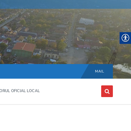
Choose
language:
MAIL
ORUL OFICIAL LOCAL