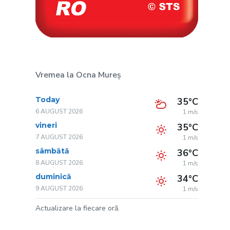
Vremea la Ocna Mureș
Today
35°C
6 AUGUST 2026
1 m/s
vineri
35°C
7 AUGUST 2026
1 m/s
sâmbătă
36°C
8 AUGUST 2026
1 m/s
duminică
34°C
9 AUGUST 2026
1 m/s
Actualizare la fiecare oră.