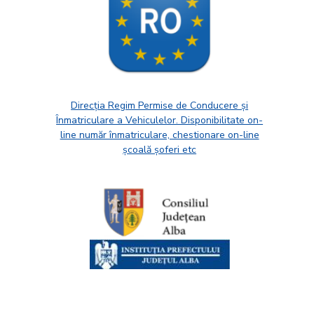
Direcția Regim Permise de Conducere și
Înmatriculare a Vehiculelor. Disponibilitate on-
line număr înmatriculare, chestionare on-line
școală șoferi etc