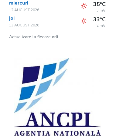
miercuri
35°C
12 AUGUST 2026
3 m/s
joi
33°C
13 AUGUST 2026
2 m/s
Actualizare la fiecare oră.