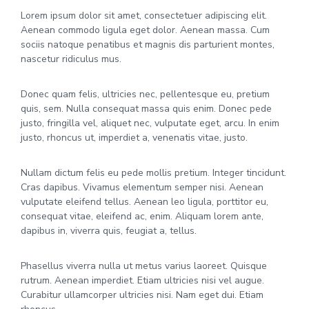
Lorem ipsum dolor sit amet, consectetuer adipiscing elit.
Aenean commodo ligula eget dolor. Aenean massa. Cum
sociis natoque penatibus et magnis dis parturient montes,
nascetur ridiculus mus.
Donec quam felis, ultricies nec, pellentesque eu, pretium
quis, sem. Nulla consequat massa quis enim. Donec pede
justo, fringilla vel, aliquet nec, vulputate eget, arcu. In enim
justo, rhoncus ut, imperdiet a, venenatis vitae, justo.
Nullam dictum felis eu pede mollis pretium. Integer tincidunt.
Cras dapibus. Vivamus elementum semper nisi. Aenean
vulputate eleifend tellus. Aenean leo ligula, porttitor eu,
consequat vitae, eleifend ac, enim. Aliquam lorem ante,
dapibus in, viverra quis, feugiat a, tellus.
Phasellus viverra nulla ut metus varius laoreet. Quisque
rutrum. Aenean imperdiet. Etiam ultricies nisi vel augue.
Curabitur ullamcorper ultricies nisi. Nam eget dui. Etiam