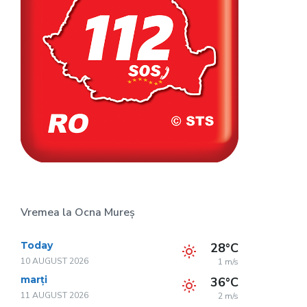
Vremea la Ocna Mureș
Today
28°C
10 AUGUST 2026
1 m/s
marți
36°C
11 AUGUST 2026
2 m/s