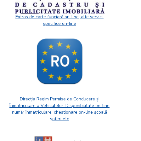
Extras de carte funciară on-line, alte servicii
specifice on-line
Direcția Regim Permise de Conducere și
Înmatriculare a Vehiculelor. Disponibilitate on-line
număr înmatriculare, chestionare on-line școală
șoferi etc