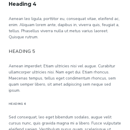
Heading 4
Aenean leo ligula, porttitor eu, consequat vitae, eleifend ac,
enim. Aliquam lorem ante, dapibus in, viverra quis, feugiat a,
tellus. Phasellus viverra nulla ut metus varius laoreet.
Quisque rutrum.
HEADING 5
Aenean imperdiet. Etiam ultricies nisi vel augue. Curabitur
ullamcorper ultricies nisi. Nam eget dui. Etiam rhoncus.
Maecenas tempus, tellus eget condimentum rhoncus, sem
quam semper libero, sit amet adipiscing sem neque sed
ipsum.
HEADING 6
Sed consequat, leo eget bibendum sodales, augue velit
cursus nunc, quis gravida magna mi a libero. Fusce vulputate
eleifend sapien. Vestibulum purus quam, scelerisque ut,