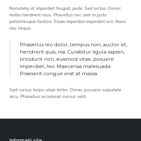
Nonummy id, imperdiet feugiat, pede. Sed lectus. Donec
mollis hendrerit risus. Phasellus nec sem in justo
pellentesque facilisis. Etiam imperdiet imperdiet orci. Nunc
nec neque.
Phasellus leo dolor, tempus non, auctor et,
hendrerit quis, nisi. Curabitur ligula sapien,
tincidunt non, euismod vitae, posuere
imperdiet, leo. Maecenas malesuada.
Praesent congue erat at massa.
Sed cursus turpis vitae tortor. Donec posuere vulputate
arcu. Phasellus accumsan cursus velit.
Informații site