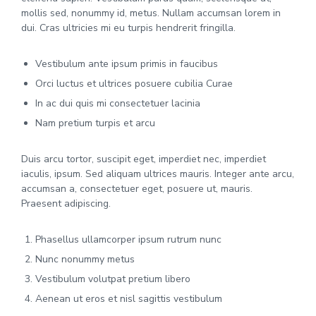
mollis sed, nonummy id, metus. Nullam accumsan lorem in
dui. Cras ultricies mi eu turpis hendrerit fringilla.
Vestibulum ante ipsum primis in faucibus
Orci luctus et ultrices posuere cubilia Curae
In ac dui quis mi consectetuer lacinia
Nam pretium turpis et arcu
Duis arcu tortor, suscipit eget, imperdiet nec, imperdiet
iaculis, ipsum. Sed aliquam ultrices mauris. Integer ante arcu,
accumsan a, consectetuer eget, posuere ut, mauris.
Praesent adipiscing.
Phasellus ullamcorper ipsum rutrum nunc
Nunc nonummy metus
Vestibulum volutpat pretium libero
Aenean ut eros et nisl sagittis vestibulum