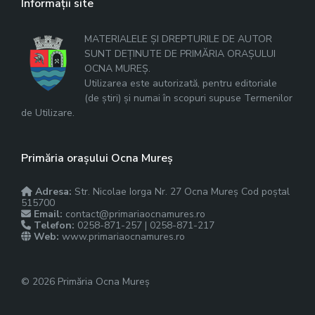
Informații site
MATERIALELE ȘI DREPTURILE DE AUTOR
SUNT DEȚINUTE DE PRIMĂRIA ORAȘULUI
OCNA MUREȘ.
Utilizarea este autorizată, pentru editoriale
(de știri) și numai în scopuri supuse Termenilor
de Utilizare.
Primăria orașului Ocna Mureș
Adresa:
Str. Nicolae Iorga Nr. 27 Ocna Mureș Cod poștal
515700
Email:
contact@primariaocnamures.ro
Telefon:
0258-871-257 | 0258-871-217
Web:
www.primariaocnamures.ro
© 2026 Primăria Ocna Mureș