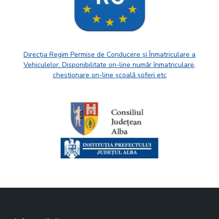
Direcția Regim Permise de Conducere și Înmatriculare a
Vehiculelor. Disponibilitate on-line număr înmatriculare,
chestionare on-line școală șoferi etc