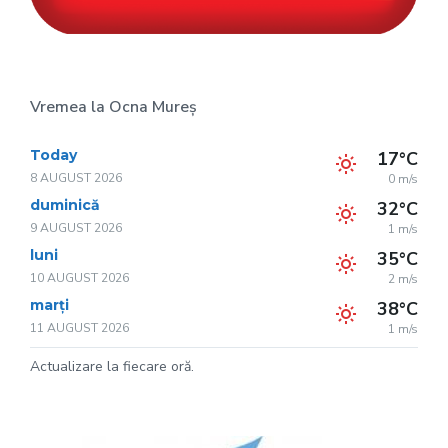
Vremea la Ocna Mureș
Today
17°C
8 AUGUST 2026
0 m/s
duminică
32°C
9 AUGUST 2026
1 m/s
luni
35°C
10 AUGUST 2026
2 m/s
marți
38°C
11 AUGUST 2026
1 m/s
Actualizare la fiecare oră.