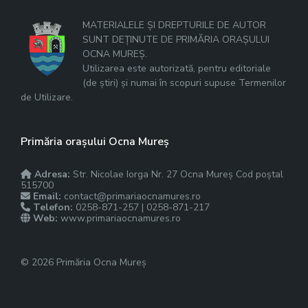
MATERIALELE ȘI DREPTURILE DE AUTOR
SUNT DEȚINUTE DE PRIMĂRIA ORAȘULUI
OCNA MUREȘ.
Utilizarea este autorizată, pentru editoriale
(de știri) și numai în scopuri supuse Termenilor
de Utilizare.
Primăria orașului Ocna Mureș
Adresa:
Str. Nicolae Iorga Nr. 27 Ocna Mureș Cod poștal
515700
Email:
contact@primariaocnamures.ro
Telefon:
0258-871-257 | 0258-871-217
Web:
www.primariaocnamures.ro
© 2026 Primăria Ocna Mureș