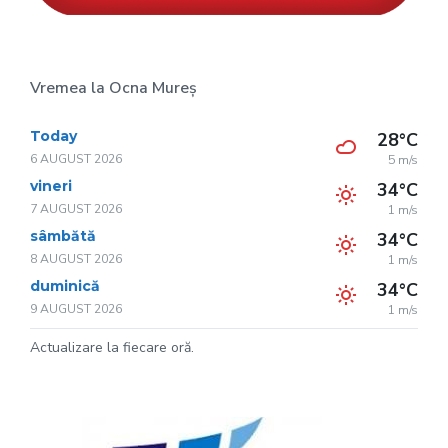
Vremea la Ocna Mureș
Today
28°C
6 AUGUST 2026
5 m/s
vineri
34°C
7 AUGUST 2026
1 m/s
sâmbătă
34°C
8 AUGUST 2026
1 m/s
duminică
34°C
9 AUGUST 2026
1 m/s
Actualizare la fiecare oră.