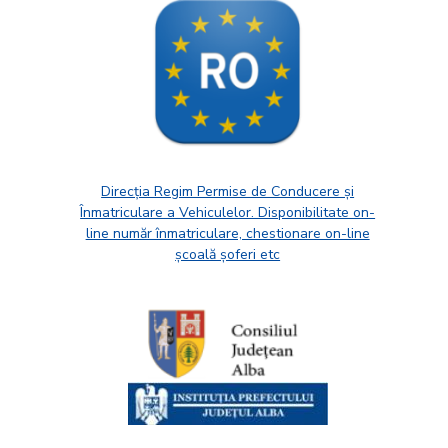
Direcția Regim Permise de Conducere și
Înmatriculare a Vehiculelor. Disponibilitate on-
line număr înmatriculare, chestionare on-line
școală șoferi etc