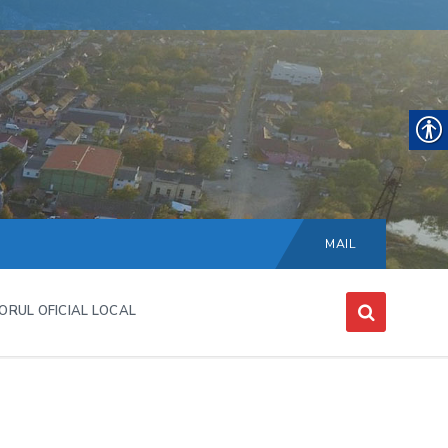
Choose
language:
MAIL
ORUL OFICIAL LOCAL