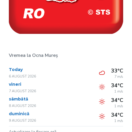
Vremea la Ocna Mureș
Today
33°C
6 AUGUST 2026
7 m/s
vineri
34°C
7 AUGUST 2026
1 m/s
sâmbătă
34°C
8 AUGUST 2026
1 m/s
duminică
34°C
9 AUGUST 2026
1 m/s
Actualizare la fiecare oră.