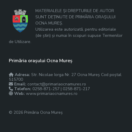
MATERIALELE ȘI DREPTURILE DE AUTOR
SUNT DEȚINUTE DE PRIMĂRIA ORAȘULUI
OCNA MUREȘ.
Utilizarea este autorizată, pentru editoriale
(de știri) și numai în scopuri supuse Termenilor
de Utilizare.
Primăria orașului Ocna Mureș
Adresa:
Str. Nicolae Iorga Nr. 27 Ocna Mureș Cod poștal
515700
Email:
contact@primariaocnamures.ro
Telefon:
0258-871-257 | 0258-871-217
Web:
www.primariaocnamures.ro
© 2026 Primăria Ocna Mureș