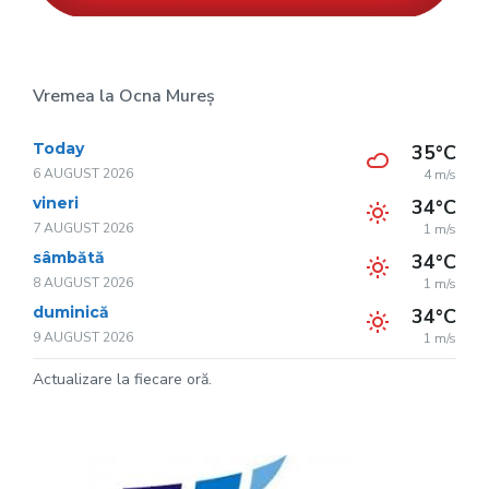
Vremea la Ocna Mureș
Today
35°C
6 AUGUST 2026
4 m/s
vineri
34°C
7 AUGUST 2026
1 m/s
sâmbătă
34°C
8 AUGUST 2026
1 m/s
duminică
34°C
9 AUGUST 2026
1 m/s
Actualizare la fiecare oră.