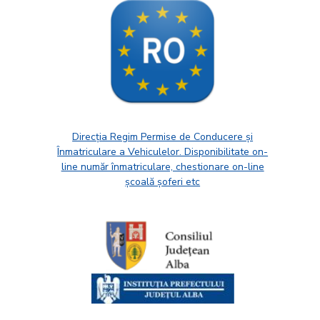
Direcția Regim Permise de Conducere și
Înmatriculare a Vehiculelor. Disponibilitate on-
line număr înmatriculare, chestionare on-line
școală șoferi etc