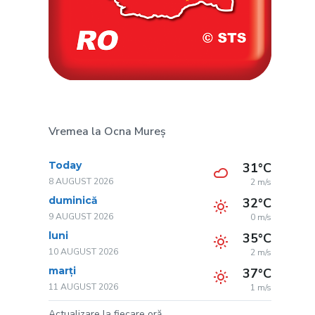
Vremea la Ocna Mureș
Today
31°C
8 AUGUST 2026
2 m/s
duminică
32°C
9 AUGUST 2026
0 m/s
luni
35°C
10 AUGUST 2026
2 m/s
marți
37°C
11 AUGUST 2026
1 m/s
Actualizare la fiecare oră.