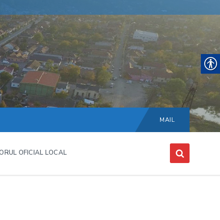
Choose
language:
MAIL
ORUL OFICIAL LOCAL