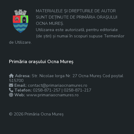
MATERIALELE ȘI DREPTURILE DE AUTOR
SUNT DEȚINUTE DE PRIMĂRIA ORAȘULUI
OCNA MUREȘ.
Utilizarea este autorizată, pentru editoriale
(de știri) și numai în scopuri supuse Termenilor
de Utilizare.
Primăria orașului Ocna Mureș
Adresa:
Str. Nicolae Iorga Nr. 27 Ocna Mureș Cod poștal
515700
Email:
contact@primariaocnamures.ro
Telefon:
0258-871-257 | 0258-871-217
Web:
www.primariaocnamures.ro
© 2026 Primăria Ocna Mureș