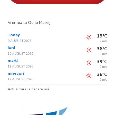
Vremea la Ocna Mureș
Today
19°C
9 AUGUST 2026
2 m/s
luni
36°C
10 AUGUST 2026
2 m/s
marți
39°C
11 AUGUST 2026
2 m/s
miercuri
36°C
12 AUGUST 2026
2 m/s
Actualizare la fiecare oră.