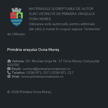
MATERIALELE ȘI DREPTURILE DE AUTOR
SUNT DEȚINUTE DE PRIMĂRIA ORAȘULUI
OCNA MUREȘ.
Utilizarea este autorizată, pentru editoriale
(de știri) și numai în scopuri supuse Termenilor
de Utilizare.
Primăria orașului Ocna Mureș
Adresa:
Str. Nicolae Iorga Nr. 27 Ocna Mureș Cod poștal
515700
Email:
contact@primariaocnamures.ro
Telefon:
0258-871-257 | 0258-871-217
Web:
www.primariaocnamures.ro
© 2026 Primăria Ocna Mureș