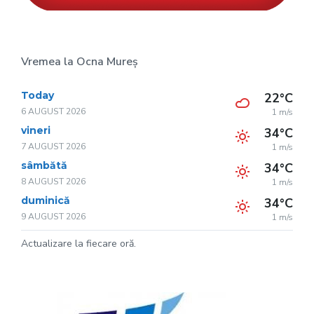
Vremea la Ocna Mureș
Today
22°C
6 AUGUST 2026
1 m/s
vineri
34°C
7 AUGUST 2026
1 m/s
sâmbătă
34°C
8 AUGUST 2026
1 m/s
duminică
34°C
9 AUGUST 2026
1 m/s
Actualizare la fiecare oră.