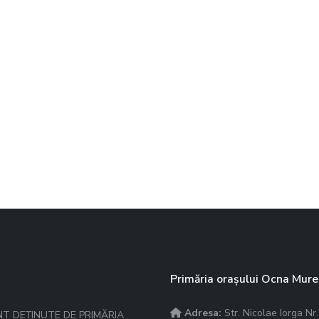
Primăria orașului Ocna Mure
Adresa:
Str. Nicolae Iorga N
NT DEȚINUTE DE PRIMĂRIA