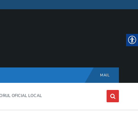
Choose
language:
MAIL
ORUL OFICIAL LOCAL