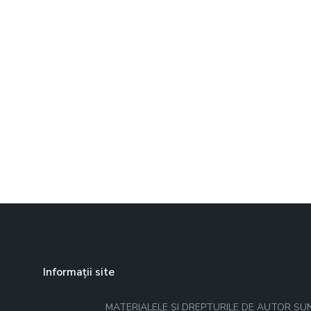
Informații site
MATERIALELE ȘI DREPTURILE DE AUTOR SU