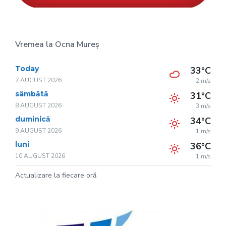
Vremea la Ocna Mureș
Today
33°C
7 AUGUST 2026
2 m/s
sâmbătă
31°C
8 AUGUST 2026
3 m/s
duminică
34°C
9 AUGUST 2026
1 m/s
luni
36°C
10 AUGUST 2026
1 m/s
Actualizare la fiecare oră.