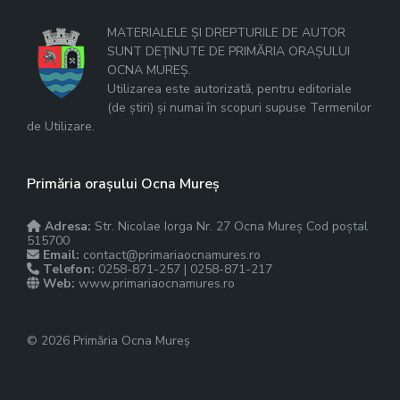
MATERIALELE ȘI DREPTURILE DE AUTOR
SUNT DEȚINUTE DE PRIMĂRIA ORAȘULUI
OCNA MUREȘ.
Utilizarea este autorizată, pentru editoriale
(de știri) și numai în scopuri supuse Termenilor
de Utilizare.
Primăria orașului Ocna Mureș
Adresa:
Str. Nicolae Iorga Nr. 27 Ocna Mureș Cod poștal
515700
Email:
contact@primariaocnamures.ro
Telefon:
0258-871-257 | 0258-871-217
Web:
www.primariaocnamures.ro
© 2026 Primăria Ocna Mureș