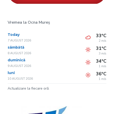
Vremea la Ocna Mureș
Today
33°C
7 AUGUST 2026
2 m/s
sâmbătă
31°C
8 AUGUST 2026
3 m/s
duminică
34°C
9 AUGUST 2026
1 m/s
luni
36°C
10 AUGUST 2026
1 m/s
Actualizare la fiecare oră.