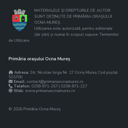
MATERIALELE ȘI DREPTURILE DE AUTOR
SUNT DEȚINUTE DE PRIMĂRIA ORAȘULUI
OCNA MUREȘ.
Utilizarea este autorizată, pentru editoriale
(de știri) și numai în scopuri supuse Termenilor
de Utilizare.
Primăria orașului Ocna Mureș
Adresa:
Str. Nicolae Iorga Nr. 27 Ocna Mureș Cod poștal
515700
Email:
contact@primariaocnamures.ro
Telefon:
0258-871-257 | 0258-871-217
Web:
www.primariaocnamures.ro
© 2026 Primăria Ocna Mureș