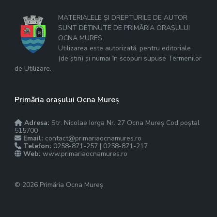
MATERIALELE ȘI DREPTURILE DE AUTOR
SUNT DEȚINUTE DE PRIMĂRIA ORAȘULUI
OCNA MUREȘ.
Utilizarea este autorizată, pentru editoriale
(de știri) și numai în scopuri supuse Termenilor
de Utilizare.
Primăria orașului Ocna Mureș
Adresa:
Str. Nicolae Iorga Nr. 27 Ocna Mureș Cod poștal
515700
Email:
contact@primariaocnamures.ro
Telefon:
0258-871-257 | 0258-871-217
Web:
www.primariaocnamures.ro
© 2026 Primăria Ocna Mureș