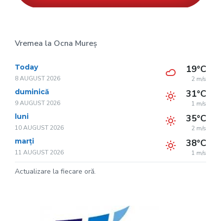
Vremea la Ocna Mureș
Today
19°C
8 AUGUST 2026
2 m/s
duminică
31°C
9 AUGUST 2026
1 m/s
luni
35°C
10 AUGUST 2026
2 m/s
marți
38°C
11 AUGUST 2026
1 m/s
Actualizare la fiecare oră.