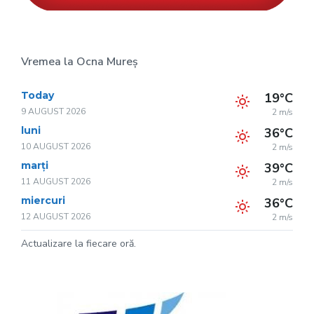
Vremea la Ocna Mureș
Today
19°C
9 AUGUST 2026
2 m/s
luni
36°C
10 AUGUST 2026
2 m/s
marți
39°C
11 AUGUST 2026
2 m/s
miercuri
36°C
12 AUGUST 2026
2 m/s
Actualizare la fiecare oră.