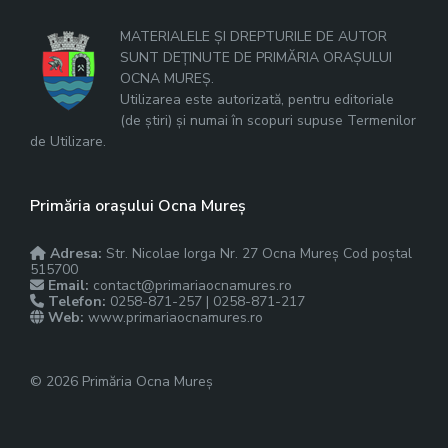
MATERIALELE ȘI DREPTURILE DE AUTOR
SUNT DEȚINUTE DE PRIMĂRIA ORAȘULUI
OCNA MUREȘ.
Utilizarea este autorizată, pentru editoriale
(de știri) și numai în scopuri supuse Termenilor
de Utilizare.
Primăria orașului Ocna Mureș
Adresa:
Str. Nicolae Iorga Nr. 27 Ocna Mureș Cod poștal
515700
Email:
contact@primariaocnamures.ro
Telefon:
0258-871-257 | 0258-871-217
Web:
www.primariaocnamures.ro
© 2026 Primăria Ocna Mureș