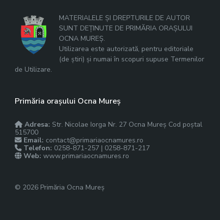
MATERIALELE ȘI DREPTURILE DE AUTOR
SUNT DEȚINUTE DE PRIMĂRIA ORAȘULUI
OCNA MUREȘ.
Utilizarea este autorizată, pentru editoriale
(de știri) și numai în scopuri supuse Termenilor
de Utilizare.
Primăria orașului Ocna Mureș
Adresa:
Str. Nicolae Iorga Nr. 27 Ocna Mureș Cod poștal
515700
Email:
contact@primariaocnamures.ro
Telefon:
0258-871-257 | 0258-871-217
Web:
www.primariaocnamures.ro
© 2026 Primăria Ocna Mureș