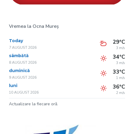
Vremea la Ocna Mureș
Today
29°C
7 AUGUST 2026
3 m/s
sâmbătă
34°C
8 AUGUST 2026
3 m/s
duminică
33°C
9 AUGUST 2026
1 m/s
luni
36°C
10 AUGUST 2026
2 m/s
Actualizare la fiecare oră.