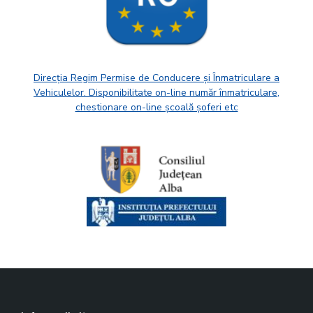
Direcția Regim Permise de Conducere și Înmatriculare a
Vehiculelor. Disponibilitate on-line număr înmatriculare,
chestionare on-line școală șoferi etc