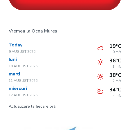
Vremea la Ocna Mureș
Today
19°C
9 AUGUST 2026
0 m/s
luni
36°C
10 AUGUST 2026
1 m/s
marți
38°C
11 AUGUST 2026
2 m/s
miercuri
34°C
12 AUGUST 2026
4 m/s
Actualizare la fiecare oră.