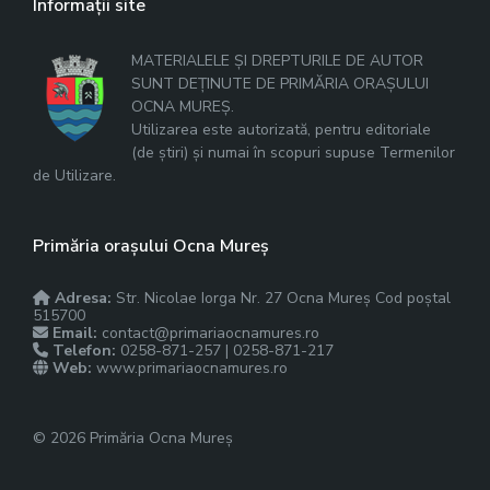
Informații site
MATERIALELE ȘI DREPTURILE DE AUTOR
SUNT DEȚINUTE DE PRIMĂRIA ORAȘULUI
OCNA MUREȘ.
Utilizarea este autorizată, pentru editoriale
(de știri) și numai în scopuri supuse Termenilor
de Utilizare.
Primăria orașului Ocna Mureș
Adresa:
Str. Nicolae Iorga Nr. 27 Ocna Mureș Cod poștal
515700
Email:
contact@primariaocnamures.ro
Telefon:
0258-871-257 | 0258-871-217
Web:
www.primariaocnamures.ro
© 2026 Primăria Ocna Mureș