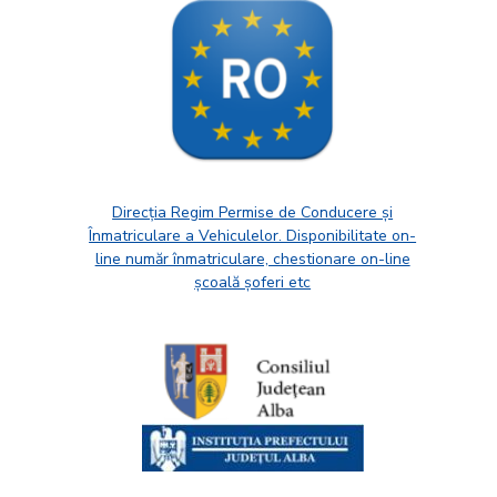
Direcția Regim Permise de Conducere și
Înmatriculare a Vehiculelor. Disponibilitate on-
line număr înmatriculare, chestionare on-line
școală șoferi etc