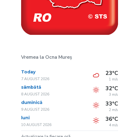
Vremea la Ocna Mureș
Today
23°C
7 AUGUST 2026
1 m/s
sâmbătă
32°C
8 AUGUST 2026
3 m/s
duminică
33°C
9 AUGUST 2026
2 m/s
luni
36°C
10 AUGUST 2026
4 m/s
Actualizare la fiecare oră.