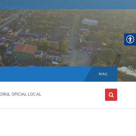
Choose
language:
MAIL
ORUL OFICIAL LOCAL