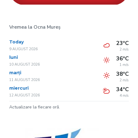
Vremea la Ocna Mureș
Today
23°C
9 AUGUST 2026
2 m/s
luni
36°C
10 AUGUST 2026
1 m/s
marți
38°C
11 AUGUST 2026
2 m/s
miercuri
34°C
12 AUGUST 2026
4 m/s
Actualizare la fiecare oră.