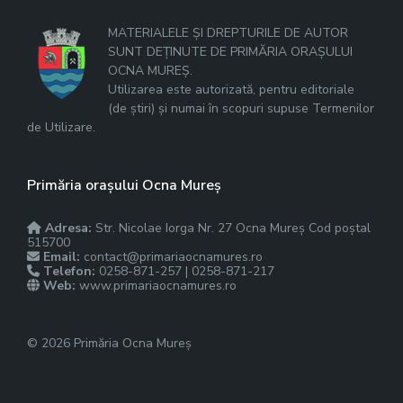
MATERIALELE ȘI DREPTURILE DE AUTOR
SUNT DEȚINUTE DE PRIMĂRIA ORAȘULUI
OCNA MUREȘ.
Utilizarea este autorizată, pentru editoriale
(de știri) și numai în scopuri supuse Termenilor
de Utilizare.
Primăria orașului Ocna Mureș
Adresa:
Str. Nicolae Iorga Nr. 27 Ocna Mureș Cod poștal
515700
Email:
contact@primariaocnamures.ro
Telefon:
0258-871-257 | 0258-871-217
Web:
www.primariaocnamures.ro
© 2026 Primăria Ocna Mureș