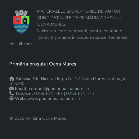
MATERIALELE ȘI DREPTURILE DE AUTOR
SUNT DEȚINUTE DE PRIMĂRIA ORAȘULUI
OCNA MUREȘ.
Utilizarea este autorizată, pentru editoriale
(de știri) și numai în scopuri supuse Termenilor
de Utilizare.
Primăria orașului Ocna Mureș
Adresa:
Str. Nicolae Iorga Nr. 27 Ocna Mureș Cod poștal
515700
Email:
contact@primariaocnamures.ro
Telefon:
0258-871-257 | 0258-871-217
Web:
www.primariaocnamures.ro
© 2026 Primăria Ocna Mureș