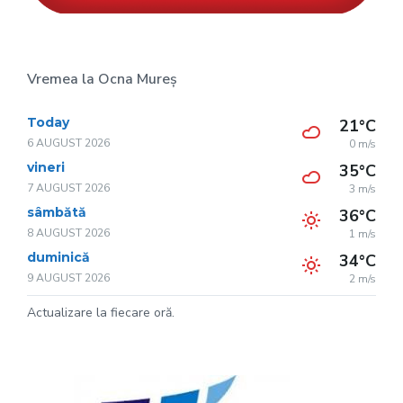
Vremea la Ocna Mureș
Today
21°C
6 AUGUST 2026
0 m/s
vineri
35°C
7 AUGUST 2026
3 m/s
sâmbătă
36°C
8 AUGUST 2026
1 m/s
duminică
34°C
9 AUGUST 2026
2 m/s
Actualizare la fiecare oră.