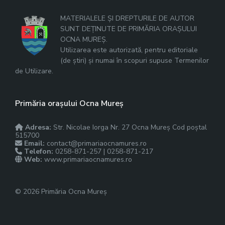
MATERIALELE ȘI DREPTURILE DE AUTOR
SUNT DEȚINUTE DE PRIMĂRIA ORAȘULUI
OCNA MUREȘ.
Utilizarea este autorizată, pentru editoriale
(de știri) și numai în scopuri supuse Termenilor
de Utilizare.
Primăria orașului Ocna Mureș
Adresa:
Str. Nicolae Iorga Nr. 27 Ocna Mureș Cod poștal
515700
Email:
contact@primariaocnamures.ro
Telefon:
0258-871-257 | 0258-871-217
Web:
www.primariaocnamures.ro
© 2026 Primăria Ocna Mureș