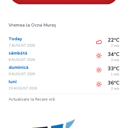
Vremea la Ocna Mureș
Today
22°C
7 AUGUST 2026
2 m/s
sâmbătă
34°C
8 AUGUST 2026
3 m/s
duminică
33°C
9 AUGUST 2026
1 m/s
luni
36°C
10 AUGUST 2026
2 m/s
Actualizare la fiecare oră.